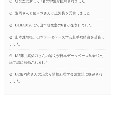
研究室に新しく7名の学生が配属されました
飛岡さんと佐々木さんが上河賞を受賞しました
DEIM2026にて山本研究室の8名が発表しました
山本准教授が日本データベース学会若手功績賞を受賞し
ました．
M2藤井真梨乃さんの論文が日本データベース学会和文
論文誌に採録されました
D2飛岡憲さんの論文が情報処理学会論文誌に採録され
ました