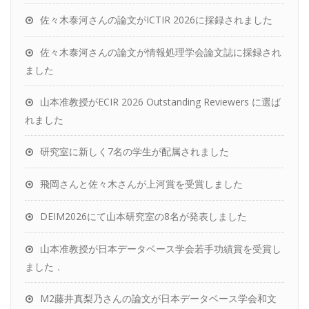
佐々木泰河さんの論文がICTIR 2026に採録されました
佐々木泰河さんの論文が情報処理学会論文誌に採録され
ました
山本准教授がECIR 2026 Outstanding Reviewers に選ば
れました
研究室に新しく7名の学生が配属されました
飛岡さんと佐々木さんが上河賞を受賞しました
DEIM2026にて山本研究室の8名が発表しました
山本准教授が日本データベース学会若手功績賞を受賞し
ました．
M2藤井真梨乃さんの論文が日本データベース学会和文