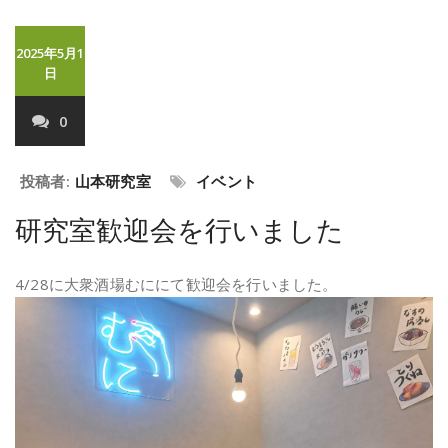
2025年5月1
日
0
投稿者:
山本研究室
イベント
研究室歓迎会を行いました
4/28に大衆酒場むににて歓迎会を行いました。