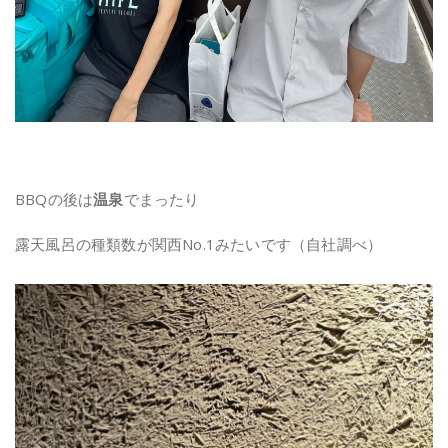
BBQの後は
温泉
でまったり
露天風呂の種類数が関西No.1みたいです（自社調べ）