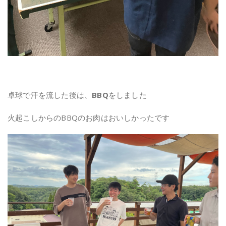
卓球で汗を流した後は、
BBQ
をしました
火起こしからのBBQのお肉はおいしかったです