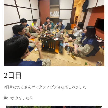
2日目
2日目はたくさんの
アクティビティ
を楽しみました
魚つかみをしたり